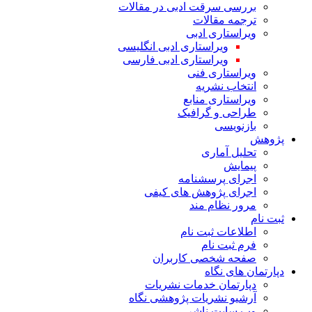
بررسی سرقت ادبی در مقالات
ترجمه مقالات
ویراستاری ادبی
ویراستاری ادبی انگلیسی
ویراستاری ادبی فارسی
ویراستاری فنی
انتخاب نشریه
ویراستاری منابع
طراحی و گرافیک
بازنویسی
پژوهش
تحلیل آماری
پیمایش
اجرای پرسشنامه
اجرای پژوهش های کیفی
مرور نظام مند
ثبت نام
اطلاعات ثبت نام
فرم ثبت نام
صفحه شخصی کاربران
دپارتمان های نگاه
دپارتمان خدمات نشریات
آرشیو نشریات پژوهشی نگاه
وب سایت ناشر